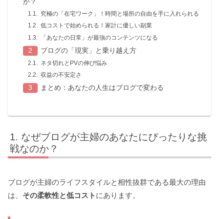
か？
究極の「在宅ワーク」！時間と場所の自由を手に入れられる
低コストで始められる！家計に優しい副業
「あなたの日常」が最強のコンテンツになる
ブログの「現実」と乗り越え方
ネタ切れとPVの伸び悩み
収益の不安定さ
まとめ：あなたの人生はブログで変わる
なぜブログが主婦のあなたにぴったりな挑
戦なのか？
ブログが主婦のライフスタイルと相性抜群である最大の理由
は、
その柔軟性と低コスト
にあります。