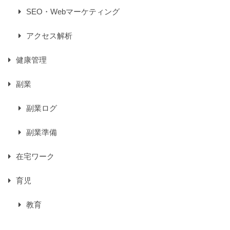
SEO・Webマーケティング
アクセス解析
健康管理
副業
副業ログ
副業準備
在宅ワーク
育児
教育