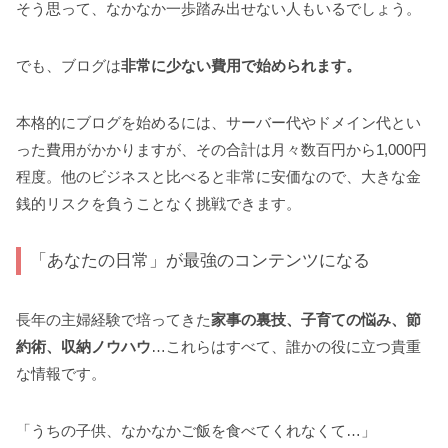
そう思って、なかなか一歩踏み出せない人もいるでしょう。
でも、ブログは
非常に少ない費用で始められます。
本格的にブログを始めるには、サーバー代やドメイン代とい
った費用がかかりますが、その合計は月々数百円から1,000円
程度。他のビジネスと比べると非常に安価なので、大きな金
銭的リスクを負うことなく挑戦できます。
「あなたの日常」が最強のコンテンツになる
長年の主婦経験で培ってきた
家事の裏技、子育ての悩み、節
約術、収納ノウハウ
…これらはすべて、誰かの役に立つ貴重
な情報です。
「うちの子供、なかなかご飯を食べてくれなくて…」