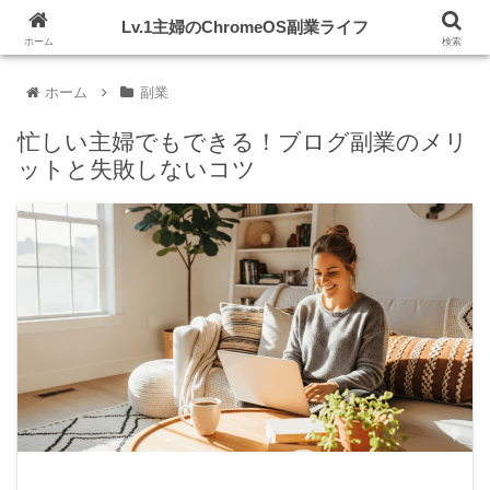
初期投資ゼロ！Chromebook片手にスキルアップを目指す
Lv.1主婦のChromeOS副業ライフ
ホーム
検索
ホーム
副業
忙しい主婦でもできる！ブログ副業のメリ
ットと失敗しないコツ