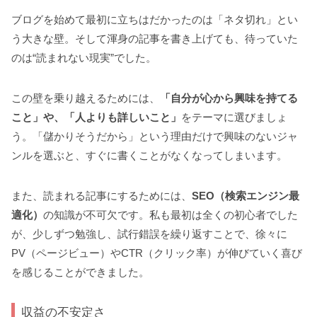
ブログを始めて最初に立ちはだかったのは「ネタ切れ」とい
う大きな壁。そして渾身の記事を書き上げても、待っていた
のは“読まれない現実”でした。
この壁を乗り越えるためには、
「自分が心から興味を持てる
こと」や、「人よりも詳しいこと」
をテーマに選びましょ
う。「儲かりそうだから」という理由だけで興味のないジャ
ンルを選ぶと、すぐに書くことがなくなってしまいます。
また、読まれる記事にするためには、
SEO（検索エンジン最
適化）
の知識が不可欠です。私も最初は全くの初心者でした
が、少しずつ勉強し、試行錯誤を繰り返すことで、徐々に
PV（ページビュー）やCTR（クリック率）が伸びていく喜び
を感じることができました。
収益の不安定さ