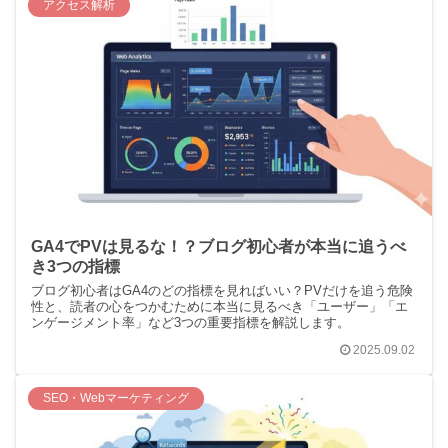
アクセス解析
GA4でPVは見るな！？ブログ初心者が本当に追うべ
き3つの指標
ブログ初心者はGA4のどの指標を見ればいい？PVだけを追う危険
性と、読者の心をつかむために本当に見るべき「ユーザー」「エ
ンゲージメント率」など3つの重要指標を解説します。
2025.09.02
SEO・Webマーケティング