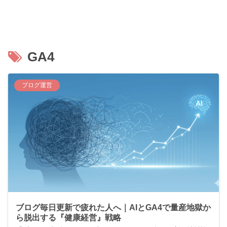
GA4
ブログ運営
ブログ毎日更新で疲れた人へ｜AIとGA4で量産地獄か
ら脱出する『健康経営』戦略