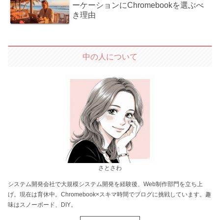
ーケーションにChromebookを選ぶべ
き理由
中の人について
さとさわ
システム開発会社で大規模システム開発を経験後、Web制作部門を立ち上
げ。現在は育休中。Chromebook×スキマ時間でブログに挑戦しています。趣
味はスノーボード、DIY。