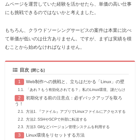
ムページを運営していた経験を活かせたら、単価の高い仕事
にも挑戦できるのではないかと考えました。
もちろん、クラウドソーシングサービスの案件は本業に比べ
て単価が低いのは仕方ありません。ですが、まずは実績を積
むことから始めなければなりません。
目次
Web制作への挑戦と、立ちはだかる「Linux」の壁
「あれ？もう有効化されてる？」私のLinux環境、謎だらけ
初期化する前の注意点：必ずバックアップを取ろ
う！
方法1. 『ファイル』アプリでLinuxファイルにアクセスする
方法2. SSHやSCPで外部に転送する
方法3. Gitなどバージョン管理システムを利用する
Linux環境をリセットする方法