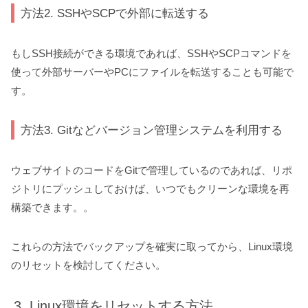
方法2. SSHやSCPで外部に転送する
もしSSH接続ができる環境であれば、SSHやSCPコマンドを
使って外部サーバーやPCにファイルを転送することも可能で
す。
方法3. Gitなどバージョン管理システムを利用する
ウェブサイトのコードをGitで管理しているのであれば、リポ
ジトリにプッシュしておけば、いつでもクリーンな環境を再
構築できます。。
これらの方法でバックアップを確実に取ってから、Linux環境
のリセットを検討してください。
Linux環境をリセットする方法