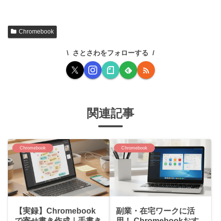
Chromebook
さとさわをフォローする
関連記事
Chromebook
Chromebook
【実録】Chromebook
副業・在宅ワークに活
で寄せ書き作成｜手書き
用！ Chromebookおす