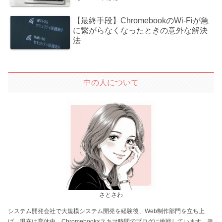
【最終手段】ChromebookのWi-Fiが急
に繋がらなくなったときの意外な解決
法
中の人について
さとさわ
システム開発会社で大規模システム開発を経験後、Web制作部門を立ち上
げ。現在は育休中。Chromebook×スキマ時間でブログに挑戦しています。趣