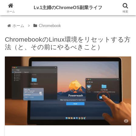
初期投資ゼロ！Chromebook片手にスキルアップを目指す
Lv.1主婦のChromeOS副業ライフ
ホーム
検索
ホーム
Chromebook
ChromebookのLinux環境をリセットする方
法（と、その前にやるべきこと）