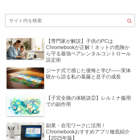
【専門家が解説】子供のPCは
Chromebookが正解！ネットの危険か
ら守る最強ペアレンタルコントロール
設定術
ジーナ式で感じた後悔と学び――実体
験から語る私の葛藤と息子の成長
【子宮全摘の体験談②】レルミナ服用
での副作用
副業・在宅ワークに活用！
Chromebookおすすめアプリ徹底紹介
【2025年版】