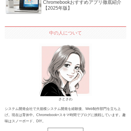
Chromebookおすすめアプリ徹底紹介
【2025年版】
中の人について
さとさわ
システム開発会社で大規模システム開発を経験後、Web制作部門を立ち上
げ。現在は育休中。Chromebook×スキマ時間でブログに挑戦しています。趣
味はスノーボード、DIY。