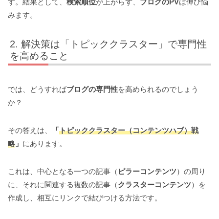
す。結果として、
検索順位
が上がらず、
ブログのPV
は伸び悩
みます。
解決策は「トピッククラスター」で専門性
を高めること
では、どうすれば
ブログの専門性
を高められるのでしょう
か？
その答えは、
「
トピッククラスター（コンテンツハブ）戦
略
」
にあります。
これは、中心となる一つの記事（
ピラーコンテンツ
）の周り
に、それに関連する複数の記事（
クラスターコンテンツ
）を
作成し、相互にリンクで結びつける方法です。