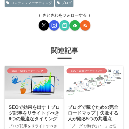
コンテンツマーケティング
ブログ
さとさわをフォローする
関連記事
SEO・Webマーケティング
SEO・Webマーケティング
SEOで効果を出す！ブロ
ブログで稼ぐための完全
グ記事をリライトすべき
ロードマップ｜失敗する
6つの最適なタイミング
人が陥る5つの共通点と
解決策
ブログ記事をリライトすべき
「ブログで稼げない…」と悩