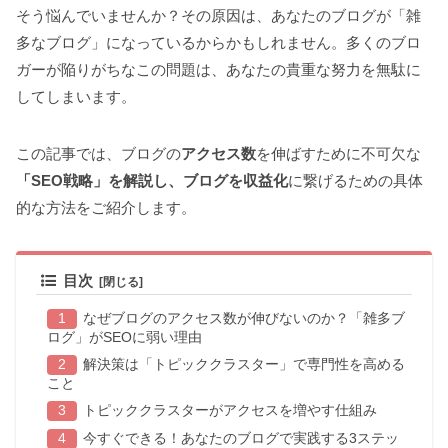
そう悩んでいませんか？その原因は、あなたのブログが「雑
多なブログ」になっているからかもしれません。多くのブロ
ガーが陥りがちなこの問題は、あなたの貴重な努力を無駄に
してしまいます。
この記事では、ブログの
アクセス数
を伸ばすために不可欠な
「SEO戦略」を解説し、ブログを収益化
に繋げるための具体
的な方法をご紹介します。
目次
なぜブログのアクセス数が伸びないのか？「雑多ブ
ログ」がSEOに弱い理由
解決策は「トピッククラスター」で専門性を高める
こと
トピッククラスターがアクセスを増やす仕組み
今すぐできる！あなたのブログで実践する3ステッ