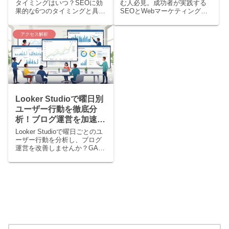
タイミングはいつ？SEOに効
む人必見。成功者が実践する
果的な6つのタイミングと具体
SEOとWebマーケティングの
的な修正のコツを解説。アク
秘訣を公開。失敗する人が陥
セスを効率よく増やし、検索
る5つの罠と解決策を解説しま
アクセス解析
順位を上げる方法を紹介しま
す。
す。
Looker Studioで曜日別
ユーザー行動を徹底分
析！ブログ運営を加速さ
せる方法
Looker Studioで曜日ごとのユ
ーザー行動を分析し、ブログ
運営を改善しませんか？GA4
と連携し、アクセスが伸びる
記事の投稿タイミングや最適
なコンテンツ戦略を見つける
具体的な方法を解説します。