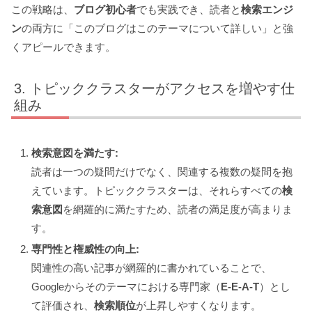
この戦略は、
ブログ初心者
でも実践でき、読者と
検索エンジ
ン
の両方に「このブログはこのテーマについて詳しい」と強
くアピールできます。
トピッククラスターがアクセスを増やす仕
組み
検索意図を満たす:
読者は一つの疑問だけでなく、関連する複数の疑問を抱
えています。トピッククラスターは、それらすべての
検
索意図
を網羅的に満たすため、読者の満足度が高まりま
す。
専門性と権威性の向上:
関連性の高い記事が網羅的に書かれていることで、
Googleからそのテーマにおける専門家（
E-E-A-T
）とし
て評価され、
検索順位
が上昇しやすくなります。