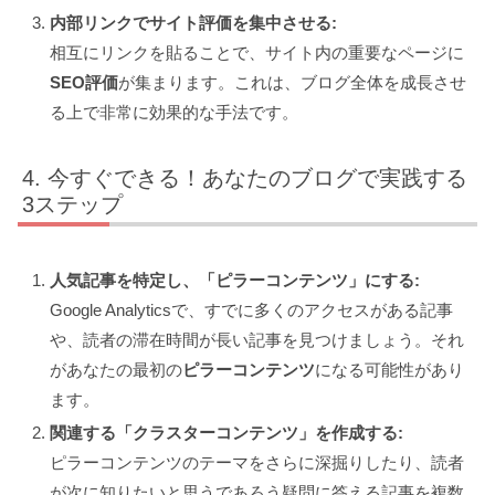
内部リンクでサイト評価を集中させる:
相互にリンクを貼ることで、サイト内の重要なページに
SEO評価
が集まります。これは、ブログ全体を成長させ
る上で非常に効果的な手法です。
今すぐできる！あなたのブログで実践する
3ステップ
人気記事を特定し、「ピラーコンテンツ」にする:
Google Analyticsで、すでに多くのアクセスがある記事
や、読者の滞在時間が長い記事を見つけましょう。それ
があなたの最初の
ピラーコンテンツ
になる可能性があり
ます。
関連する「クラスターコンテンツ」を作成する:
ピラーコンテンツのテーマをさらに深掘りしたり、読者
が次に知りたいと思うであろう疑問に答える記事を複数