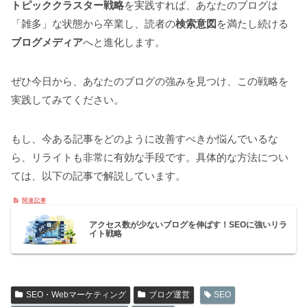
トピッククラスター戦略
を実践すれば、あなたのブログは
「雑多」な状態から卒業し、読者の
検索意図
を満たし続ける
ブログメディア
へと進化します。
ぜひ今日から、あなたのブログの強みを見つけ、この戦略を
実践してみてください。
もし、今ある記事をどのように改善すべきか悩んでいるな
ら、リライトも非常に有効な手段です。具体的な方法につい
ては、以下の記事で解説しています。
アクセス数が少ないブログを伸ばす！SEOに強いリラ
イト戦略
SEO・Webマーケティング
ブログ運営
SEO