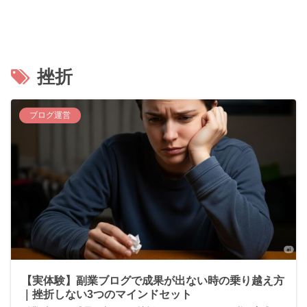
挫折
ブログ運営
【実体験】副業ブログで成果が出ない時の乗り越え方
｜挫折しない3つのマインドセット