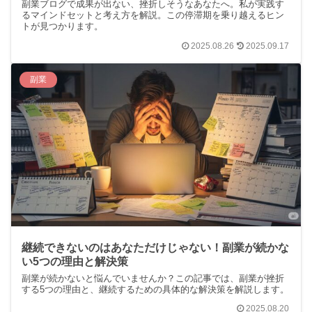
副業ブログで成果が出ない、挫折しそうなあなたへ。私が実践す
るマインドセットと考え方を解説。この停滞期を乗り越えるヒン
トが見つかります。
2025.08.26
2025.09.17
副業
継続できないのはあなただけじゃない！副業が続かな
い5つの理由と解決策
副業が続かないと悩んでいませんか？この記事では、副業が挫折
する5つの理由と、継続するための具体的な解決策を解説します。
2025.08.20