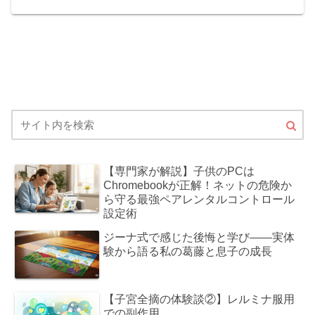
【専門家が解説】子供のPCは
Chromebookが正解！ネットの危険か
ら守る最強ペアレンタルコントロール
設定術
ジーナ式で感じた後悔と学び――実体
験から語る私の葛藤と息子の成長
【子宮全摘の体験談②】レルミナ服用
での副作用